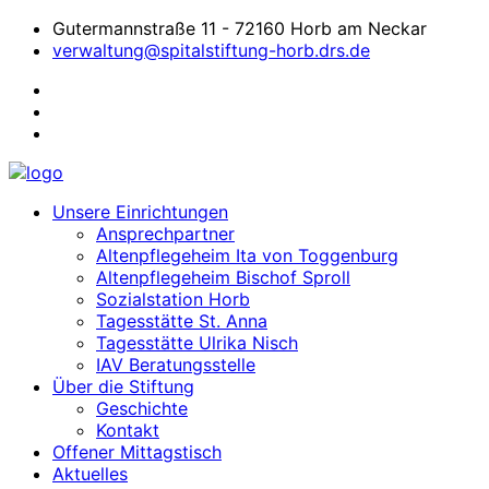
Gutermannstraße 11 - 72160 Horb am Neckar
verwaltung@spitalstiftung-horb.drs.de
Unsere Einrichtungen
Ansprechpartner
Altenpflegeheim Ita von Toggenburg
Altenpflegeheim Bischof Sproll
Sozialstation Horb
Tagesstätte St. Anna
Tagesstätte Ulrika Nisch
IAV Beratungsstelle
Über die Stiftung
Geschichte
Kontakt
Offener Mittagstisch
Aktuelles